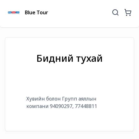
Blue Tour
Бидний тухай
Хувийн болон Групп аяллын
компани 94090297, 77448811