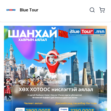
Blue Tour